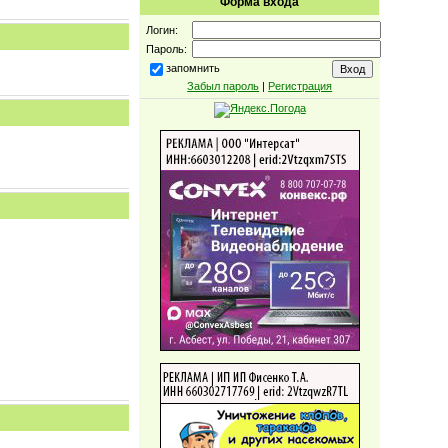
Форма входа
Логин:
Пароль:
запомнить
Забыл пароль
|
Регистрация