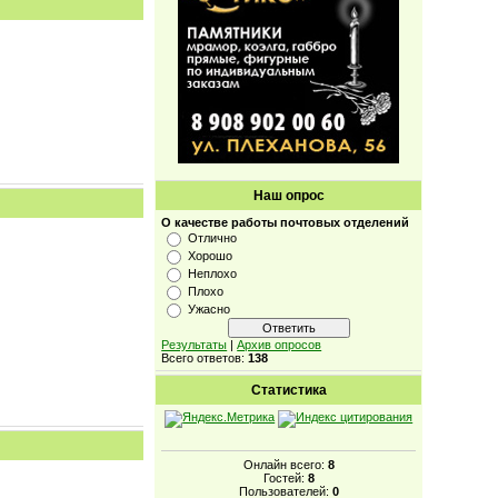
Наш опрос
О качестве работы почтовых отделений
Отлично
Хорошо
Неплохо
Плохо
Ужасно
Результаты
|
Архив опросов
Всего ответов:
138
Статистика
Онлайн всего:
8
Гостей:
8
Пользователей:
0