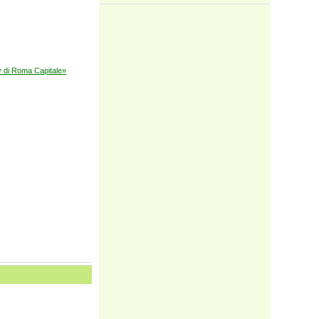
di Roma Capitale»