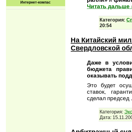
Интернет-компас
Читать дальше 
Категория:
С
20:54
На Китайский ми
Свердловской обл
Даже в услови
бюджета прав
оказывать подд
Это будет осущ
ставок, гарант
сделал председ
Категория:
Эко
Дата:
15.11.20
Арбитражный суд 