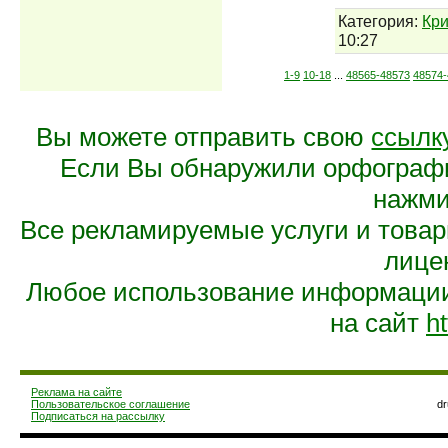
Категория:
Кр
10:27
1-9
10-18
...
48565-48573
48574-
Вы можете отправить свою
ссылк
Если Вы обнаружили орфограф
нажмит
Все рекламируемые услуги и това
лице
Любое использование информации 
на сайт
ht
Реклама на сайте
Пользовательское соглашение
d
Подписаться на рассылку