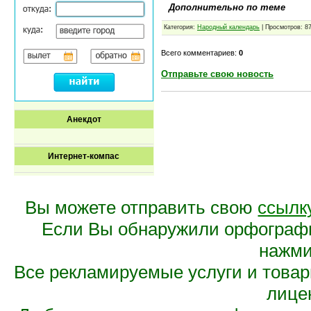
Дополнительно по теме
Категория:
Народный календарь
| Просмотров: 8
Всего комментариев:
0
Отправьте свою новость
Анекдот
Интернет-компас
Вы можете отправить свою
ссылк
Если Вы обнаружили орфограф
нажмит
Все рекламируемые услуги и това
лице