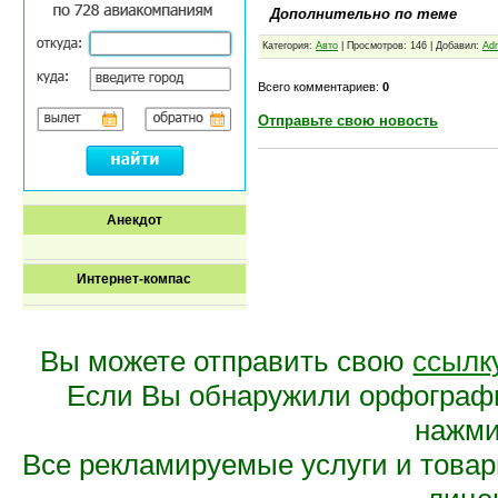
Дополнительно по теме
Категория:
Авто
| Просмотров: 146 | Добавил:
Ad
Всего комментариев:
0
Отправьте свою новость
Анекдот
Интернет-компас
Вы можете отправить свою
ссылк
Если Вы обнаружили орфограф
нажмит
Все рекламируемые услуги и това