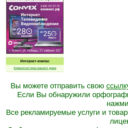
Интернет-компас
Климатсистема вашего дома
Вы можете отправить свою
ссылк
Если Вы обнаружили орфограф
нажмит
Все рекламируемые услуги и това
лице