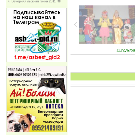
Вечерняя лыжная гонка 2011
[48]
« Предыду