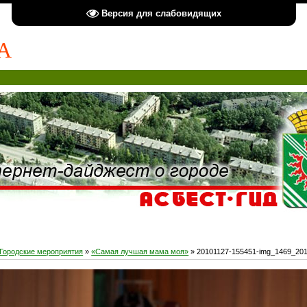
Версия для слабовидящих
А
Городские мероприятия
»
«Самая лучшая мама моя»
» 20101127-155451-img_1469_20