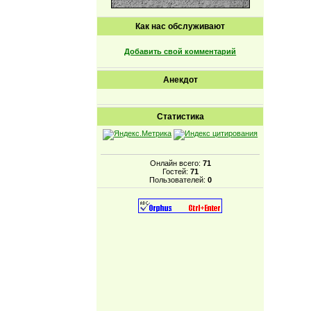
Как нас обслуживают
Добавить свой комментарий
Анекдот
Статистика
Онлайн всего:
71
Гостей:
71
Пользователей:
0