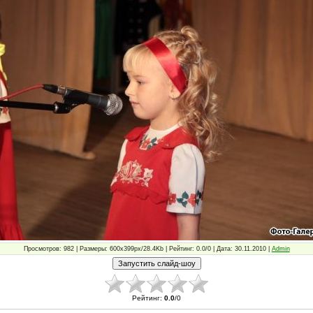
Просмотров: 982 | Размеры: 600x399px/28.4Kb | Рейтинг: 0.0/0 | Дата: 30.11.2010 |
Admin
Рейтинг
:
0.0
/
0