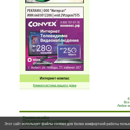
Интернет-компас
Климатсистема вашего дома
Е
Все
Любое и
Реклама на сайте
Пользовательское соглашение
Этот сайт использует файлы cookies для более комфортной работы польз
Подписаться на рассылку