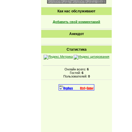
Как нас обслуживают
Добавить свой комментарий
Анекдот
Статистика
Онлайн всего:
6
Гостей:
6
Пользователей:
0