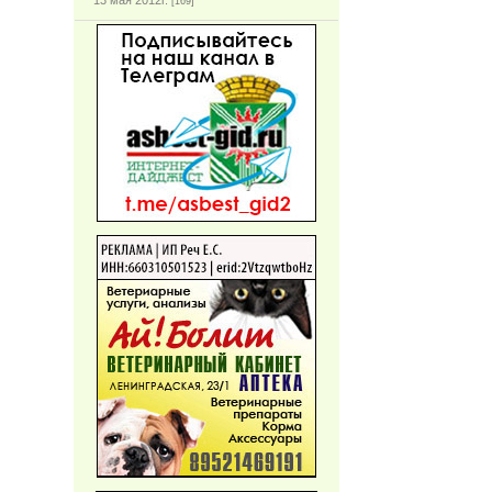
13 мая 2012г.
[169]