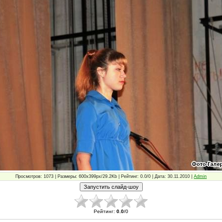
Просмотров: 1073 | Размеры: 600x399px/29.2Kb | Рейтинг: 0.0/0 | Дата: 30.11.2010 |
Admin
Рейтинг
:
0.0
/
0