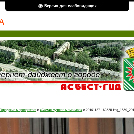
Версия для слабовидящих
А
Городские мероприятия
»
«Самая лучшая мама моя»
» 20101127-162828-img_1580_20