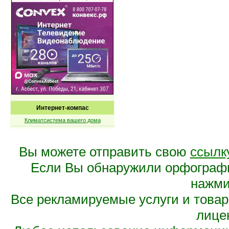
Интернет-компас
Климатсистема вашего дома
Вы можете отправить свою
ссылк
Если Вы обнаружили орфограф
нажмит
Все рекламируемые услуги и това
лице