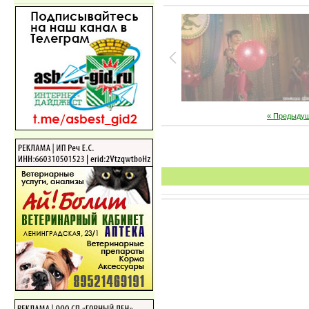
« Предыду