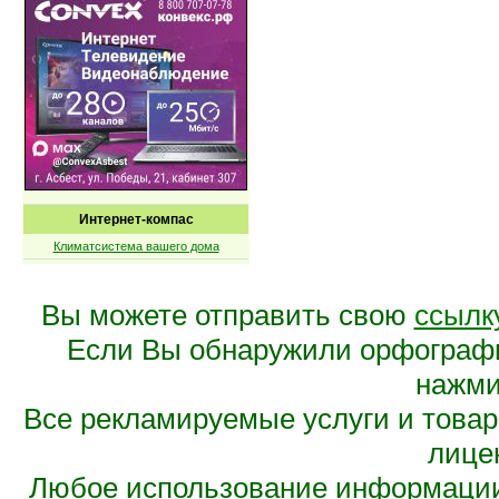
Интернет-компас
Климатсистема вашего дома
Вы можете отправить свою
ссылк
Если Вы обнаружили орфограф
нажмит
Все рекламируемые услуги и това
лице
Любое использование информации 