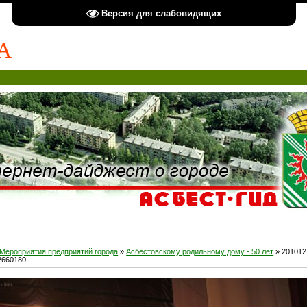
Версия для слабовидящих
А
Мероприятия предприятий города
»
Асбестовскому родильному дому - 50 лет
» 201012
2660180