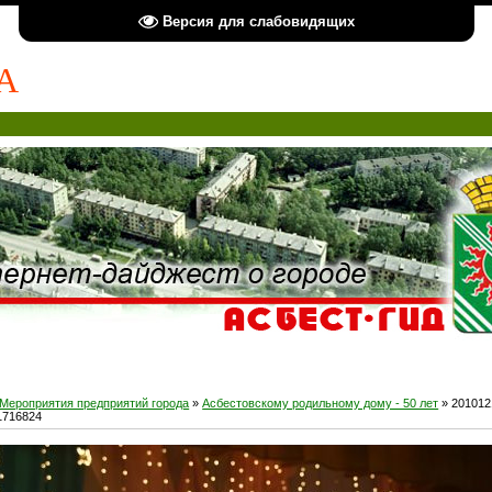
Версия для слабовидящих
А
Мероприятия предприятий города
»
Асбестовскому родильному дому - 50 лет
» 201012
1716824