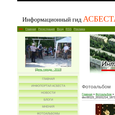
АСБЕСТ
Информационный гид
14+
|
Главная
|
Регистрация
|
Вход
|
RSS
|
Реклама
[
День города - 2010
]
ГЛАВНАЯ
Фотоальбом
ИНФОПОРТАЛ АСБЕСТА
НОВОСТИ
Главная
»
Фотоальбом
»
dsc00115_20101214_187
БЛОГИ
МНЕНИЯ
ФОТОАЛЬБОМЫ