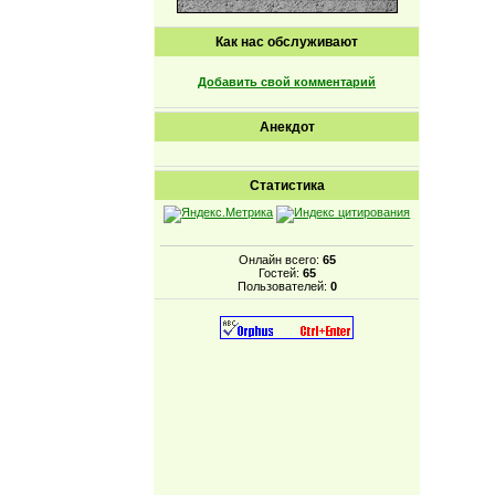
Как нас обслуживают
Добавить свой комментарий
Анекдот
Статистика
Онлайн всего:
65
Гостей:
65
Пользователей:
0