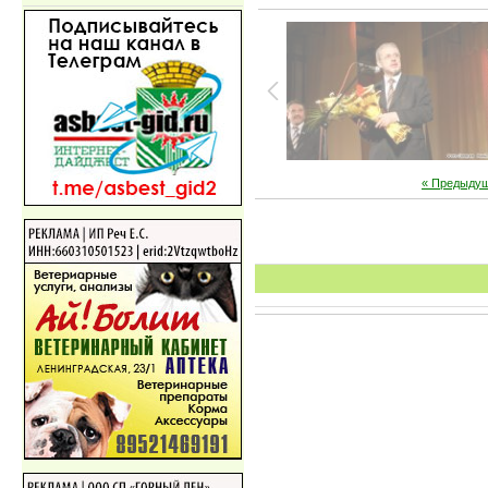
« Предыду