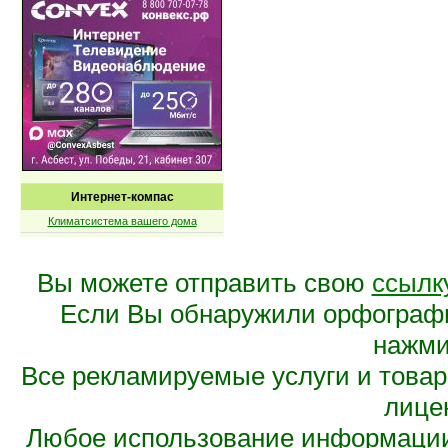
Интернет-компас
Климатсистема вашего дома
Вы можете отправить свою
ссылк
Если Вы обнаружили орфограф
нажмит
Все рекламируемые услуги и това
лице
Любое использование информации 