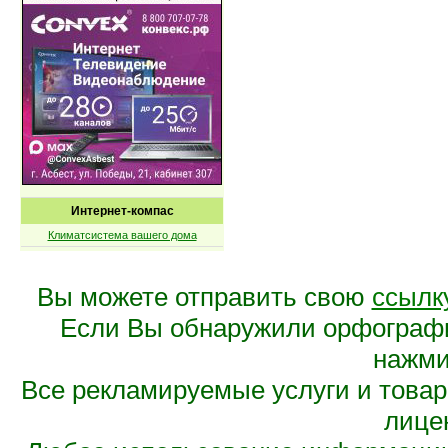
Интернет-компас
Климатсистема вашего дома
Вы можете отправить свою
ссылк
Если Вы обнаружили орфограф
нажмит
Все рекламируемые услуги и това
лице