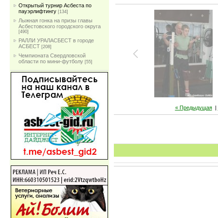
Открытый турнир Асбеста по
пауэрлифтингу
[134]
Лыжная гонка на призы главы
Асбестовского городского округа
[490]
РАЛЛИ УРАЛАСБЕСТ в городе
АСБЕСТ
[208]
Чемпионата Свердловской
области по мини-футболу
[55]
« Предыдущая
|