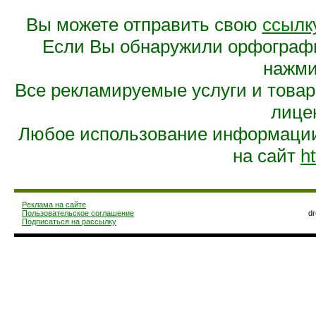
Вы можете отправить свою
ссылк
Если Вы обнаружили орфограф
нажмит
Все рекламируемые услуги и това
лице
Любое использование информации 
на сайт
ht
Реклама на сайте
Пользовательское соглашение
d
Подписаться на рассылку