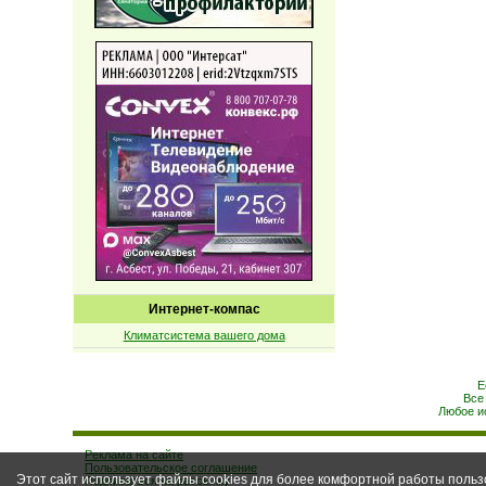
Интернет-компас
Климатсистема вашего дома
Е
Все
Любое и
Реклама на сайте
Пользовательское соглашение
Этот сайт использует файлы cookies для более комфортной работы польз
Подписаться на рассылку