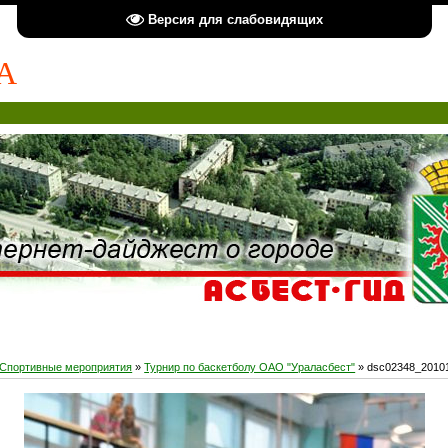
Версия для слабовидящих
А
Спортивные мероприятия
»
Турнир по баскетболу ОАО "Ураласбест"
» dsc02348_2010