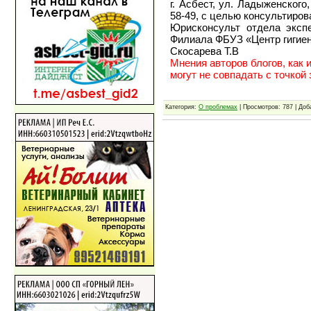
г. Асбест, ул. Ладыженского,
58-49, с целью консультиров
Юрисконсульт отдела эксп
Филиала ФБУЗ «Центр гигиен
Скосарева Т.В
Мнения авторов блогов, как 
могут не совпадать с точкой
Категория:
О проблемах
| Просмотров: 787 | До