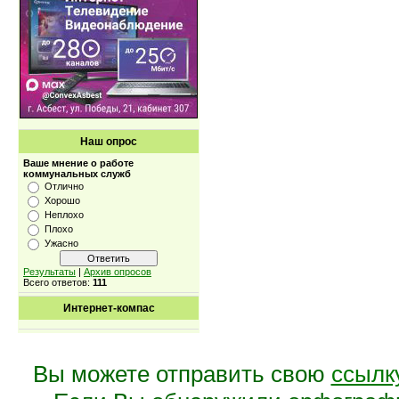
Наш опрос
Ваше мнение о работе
коммунальных служб
Отлично
Хорошо
Неплохо
Плохо
Ужасно
Результаты
|
Архив опросов
Всего ответов:
111
Интернет-компас
Вы можете отправить свою
ссылк