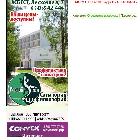
могут не совпадать с точкой
Категория:
О медицине и здоровье
| Просмотров: