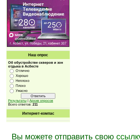
Наш опрос
Об обустройстве скверов и зон
отдыха в Асбесте
Отлично
Хорошо
Неплохо
Плохо
Ужасно
Результаты
|
Архив опросов
Всего ответов:
211
Интернет-компас
Вы можете отправить свою
ссылк