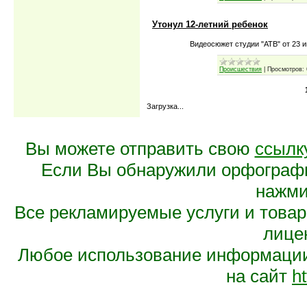
Утонул 12-летний ребенок
Видеосюжет студии "АТВ" от 23 и
Происшествия
|
Просмотров:
Загрузка...
Вы можете отправить свою
ссылк
Если Вы обнаружили орфограф
нажмит
Все рекламируемые услуги и това
лице
Любое использование информации 
на сайт
ht