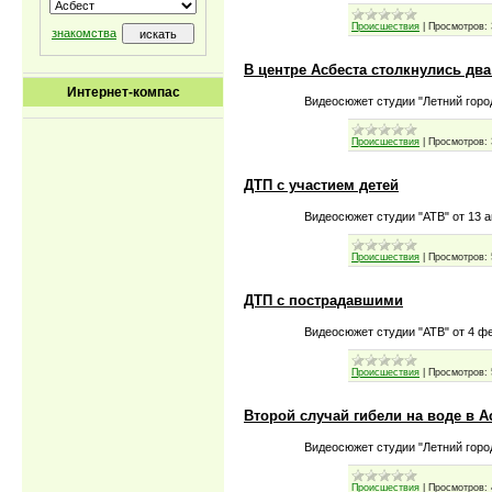
Происшествия
|
Просмотров:
знакомства
В центре Асбеста столкнулись дв
Интернет-компас
Видеосюжет студии "Летний город
Происшествия
|
Просмотров:
ДТП с участием детей
Видеосюжет студии "АТВ" от 13 а
Происшествия
|
Просмотров:
ДТП с пострадавшими
Видеосюжет студии "АТВ" от 4 фе
Происшествия
|
Просмотров:
Второй случай гибели на воде в А
Видеосюжет студии "Летний город
Происшествия
|
Просмотров: