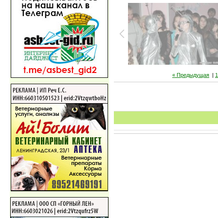
« Предыдущая
|
1