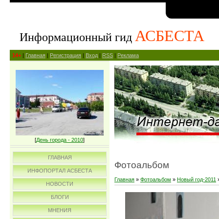
АСБЕСТА
Информационный гид
14+
|
Главная
|
Регистрация
|
Вход
|
RSS
|
Реклама
[
День города - 2010
]
ГЛАВНАЯ
Фотоальбом
ИНФОПОРТАЛ АСБЕСТА
Главная
»
Фотоальбом
»
Новый год-2011
НОВОСТИ
БЛОГИ
МНЕНИЯ