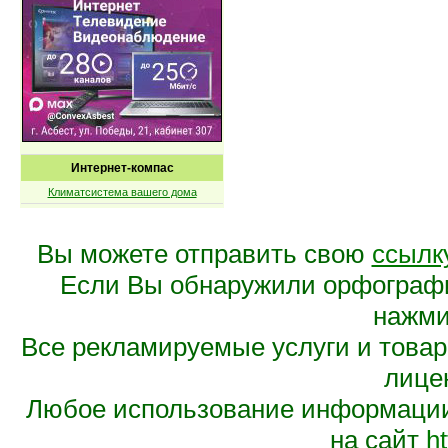
Интернет-компас
Климатсистема вашего дома
Вы можете отправить свою
ссылк
Если Вы обнаружили орфограф
нажмит
Все рекламируемые услуги и това
лице
Любое использование информации 
на сайт
ht