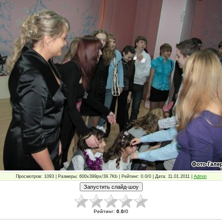
Просмотров: 1093 | Размеры: 600x399px/39.7Kb | Рейтинг: 0.0/0 | Дата: 11.01.2011 |
Admin
Рейтинг
:
0.0
/
0