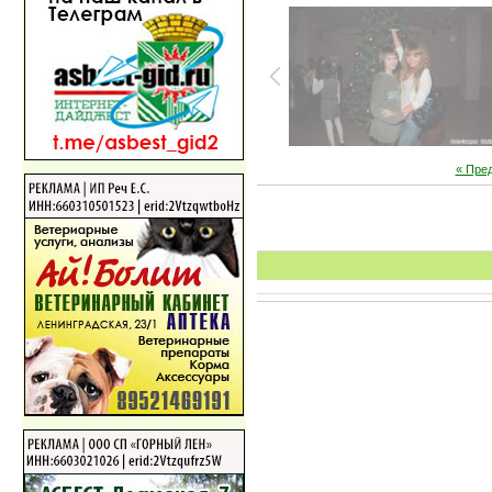
« Пре