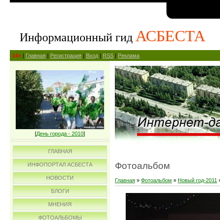
АСБЕСТА
Информационный гид
14+
|
Главная
|
Регистрация
|
Вход
|
RSS
|
Реклама
[
День города - 2010
]
ГЛАВНАЯ
Фотоальбом
ИНФОПОРТАЛ АСБЕСТА
НОВОСТИ
Главная
»
Фотоальбом
»
Новый год-2011
БЛОГИ
МНЕНИЯ
ФОТОАЛЬБОМЫ