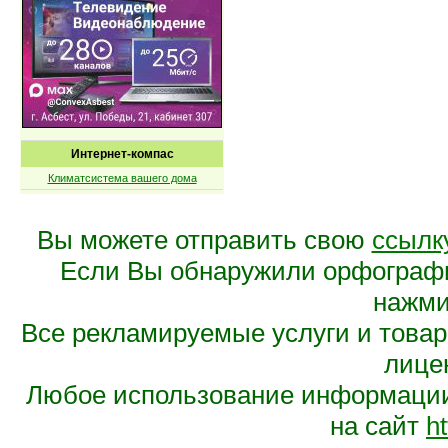
Интернет-компас
Климатсистема вашего дома
Вы можете отправить свою
ссылк
Если Вы обнаружили орфограф
нажмит
Все рекламируемые услуги и това
лице
Любое использование информации 
на сайт
ht