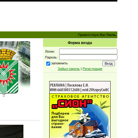
Приветствую Вас
Гость
Форма входа
Логин:
Пароль:
запомнить
Забыл пароль
|
Регистрация