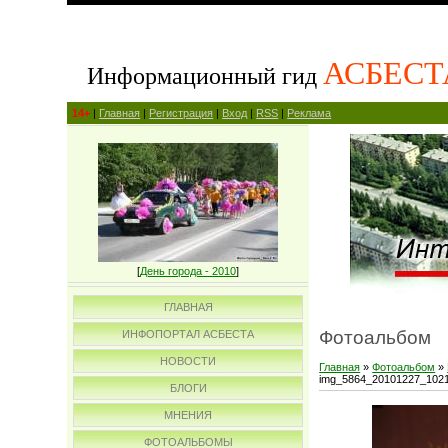
АСБЕСТ
Информационный гид
14+
|
Главная
|
Регистрация
|
Вход
|
RSS
|
Реклама
[
День города - 2010
]
ГЛАВНАЯ
Фотоальбом
ИНФОПОРТАЛ АСБЕСТА
НОВОСТИ
Главная
»
Фотоальбом
»
img_5864_20101227_102
БЛОГИ
МНЕНИЯ
ФОТОАЛЬБОМЫ