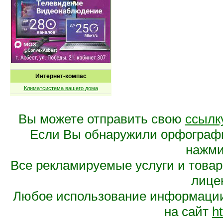
Интернет-компас
Климатсистема вашего дома
Вы можете отправить свою
ссылк
Если Вы обнаружили орфограф
нажмит
Все рекламируемые услуги и това
лице
Любое использование информации 
на сайт
ht