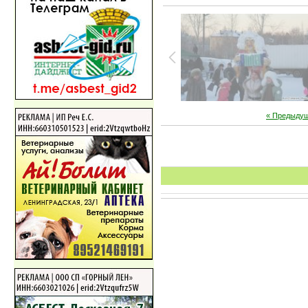
« Предыду