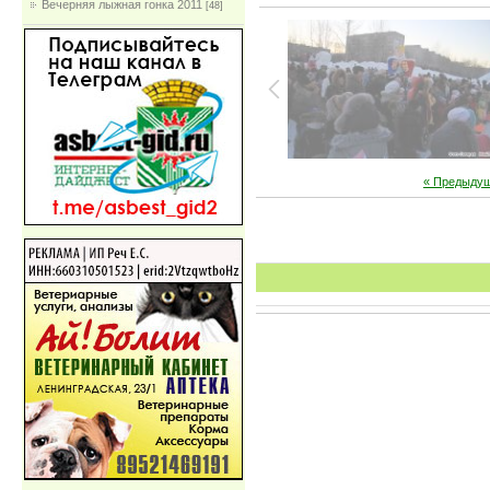
Вечерняя лыжная гонка 2011
[48]
« Предыду