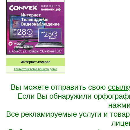
Интернет-компас
Климатсистема вашего дома
Вы можете отправить свою
ссылк
Если Вы обнаружили орфограф
нажмит
Все рекламируемые услуги и това
лице