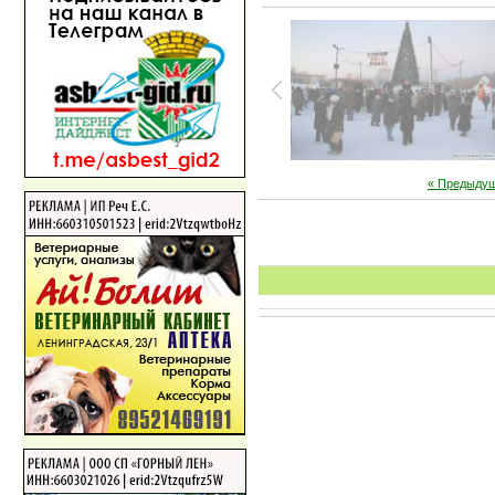
« Предыду