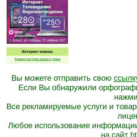
Интернет-компас
Климатсистема вашего дома
Вы можете отправить свою
ссылк
Если Вы обнаружили орфограф
нажмит
Все рекламируемые услуги и това
лице
Любое использование информации 
на сайт
ht