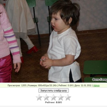
Просмотров: 1205 | Размеры: 600x401px/33.1Kb | Рейтинг: 0.0/0 | Дата: 11.01.2011 |
Admin
Рейтинг
:
0.0
/
0