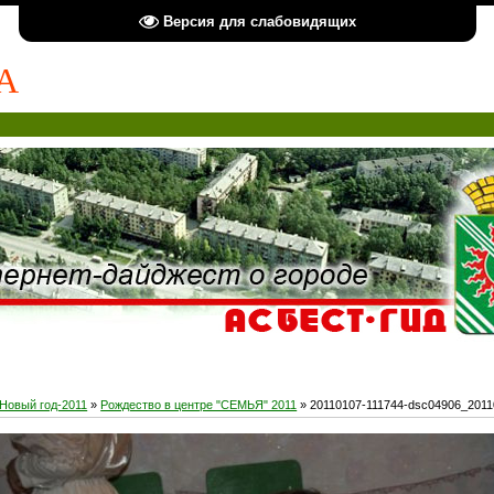
Версия для слабовидящих
А
Новый год-2011
»
Рождество в центре "СЕМЬЯ" 2011
» 20110107-111744-dsc04906_201