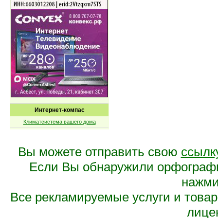
Интернет-компас
Климатсистема вашего дома
Вы можете отправить свою
ссылк
Если Вы обнаружили орфограф
нажмит
Все рекламируемые услуги и това
лице