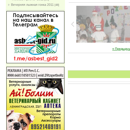
Вечерняя лыжная гонка 2011
[48]
« Предыду