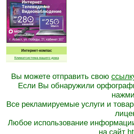
Интернет-компас
Климатсистема вашего дома
Вы можете отправить свою
ссылк
Если Вы обнаружили орфограф
нажмит
Все рекламируемые услуги и това
лице
Любое использование информации 
на сайт
ht