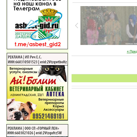
« Пре