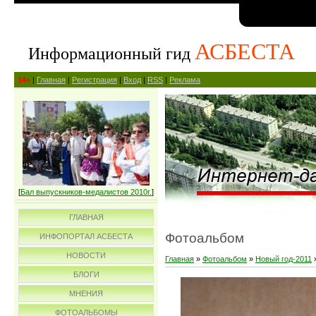
АСБЕСТА
Информационный гид
14+
|
Главная
|
Регистрация
|
Вход
|
RSS
|
Реклама
[
Бал выпускников-медалистов 2010г.
]
ГЛАВНАЯ
Фотоальбом
ИНФОПОРТАЛ АСБЕСТА
НОВОСТИ
Главная
»
Фотоальбом
»
Новый год-2011
БЛОГИ
МНЕНИЯ
ФОТОАЛЬБОМЫ