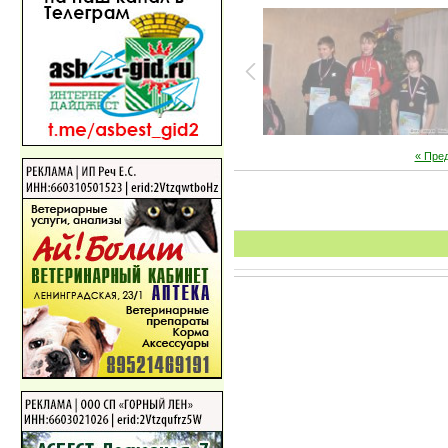
« Пре