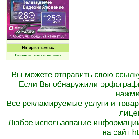
Интернет-компас
Климатсистема вашего дома
Вы можете отправить свою
ссылк
Если Вы обнаружили орфограф
нажмит
Все рекламируемые услуги и това
лице
Любое использование информации 
на сайт
ht