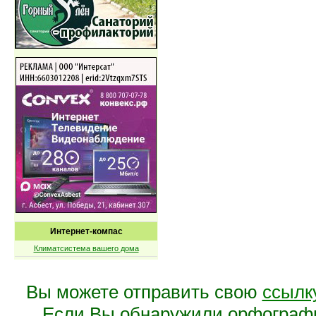
Интернет-компас
Климатсистема вашего дома
Вы можете отправить свою
ссылк
Если Вы обнаружили орфограф