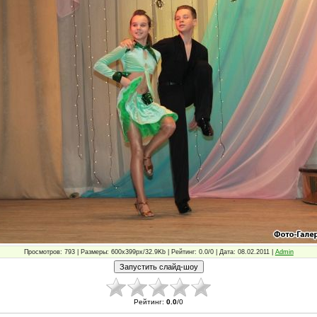
Просмотров: 793 | Размеры: 600x399px/32.9Kb | Рейтинг: 0.0/0 | Дата: 08.02.2011 |
Admin
Рейтинг
:
0.0
/
0