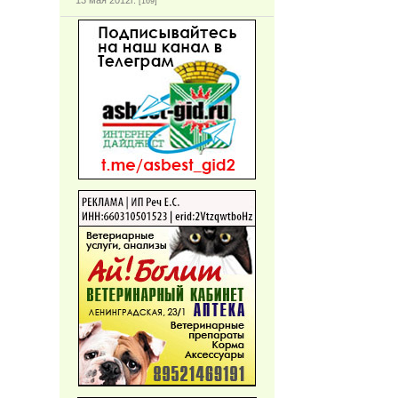
13 мая 2012г.
[169]