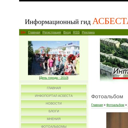
АСБЕСТ
Информационный гид
14+
|
Главная
|
Регистрация
|
Вход
|
RSS
|
Реклама
[
День города - 2010
]
ГЛАВНАЯ
Фотоальбом
ИНФОПОРТАЛ АСБЕСТА
НОВОСТИ
Главная
»
Фотоальбом
»
БЛОГИ
МНЕНИЯ
ФОТОАЛЬБОМЫ