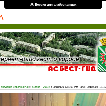
Версия для слабовидящих
А
Городские мероприятия
»
«Браво – 2011»
» 20110130-133109-img_6008_20110203_1312