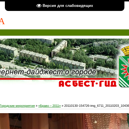
Версия для слабовидящих
А
Городские мероприятия
»
«Браво – 2011»
» 20110130-154726-img_6711_20110203_1043