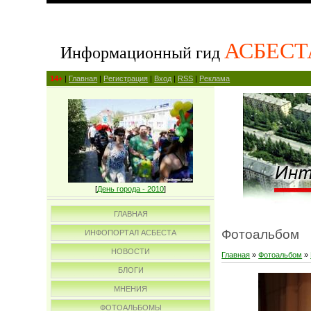
АСБЕСТ
Информационный гид
14+
|
Главная
|
Регистрация
|
Вход
|
RSS
|
Реклама
[
День города - 2010
]
ГЛАВНАЯ
Фотоальбом
ИНФОПОРТАЛ АСБЕСТА
НОВОСТИ
Главная
»
Фотоальбом
»
БЛОГИ
МНЕНИЯ
ФОТОАЛЬБОМЫ