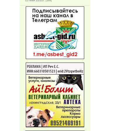
13 мая 2012г.
[169]