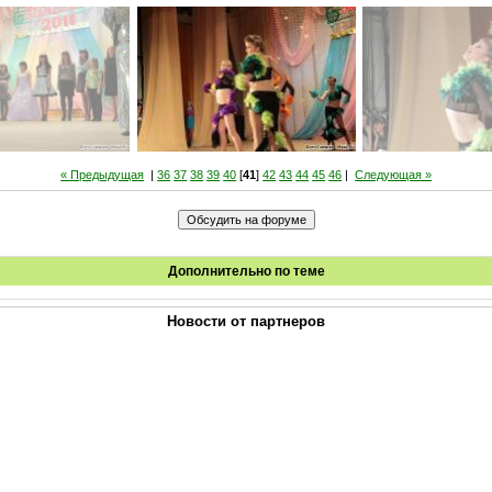
« Предыдущая
|
36
37
38
39
40
[
41
]
42
43
44
45
46
|
Следующая »
Дополнительно по теме
Новости от партнеров