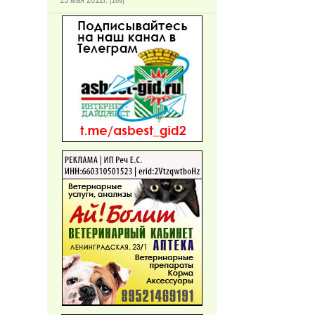
13 мая 2012г.
[169]