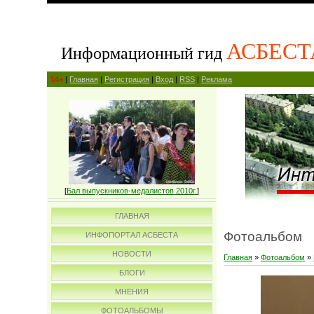
АСБЕСТ
Информационный гид
14+
|
Главная
|
Регистрация
|
Вход
|
RSS
|
Реклама
[
Бал выпускников-медалистов 2010г.
]
ГЛАВНАЯ
Фотоальбом
ИНФОПОРТАЛ АСБЕСТА
НОВОСТИ
Главная
»
Фотоальбом
»
БЛОГИ
МНЕНИЯ
ФОТОАЛЬБОМЫ