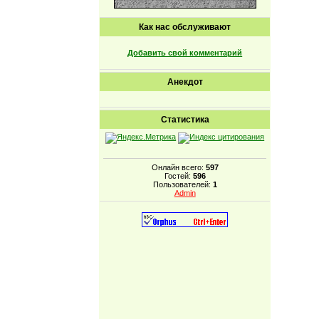
Как нас обслуживают
Добавить свой комментарий
Анекдот
Статистика
Онлайн всего:
597
Гостей:
596
Пользователей:
1
Admin