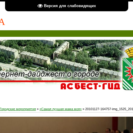
Версия для слабовидящих
А
Городские мероприятия
»
«Самая лучшая мама моя»
» 20101127-164757-img_1525_20