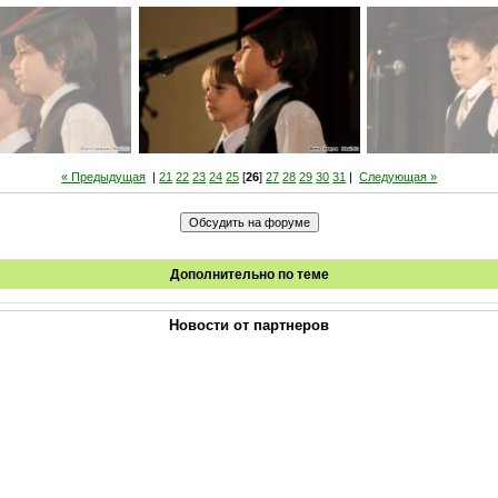
« Предыдущая
|
21
22
23
24
25
[
26
]
27
28
29
30
31
|
Следующая »
Дополнительно по теме
Новости от партнеров