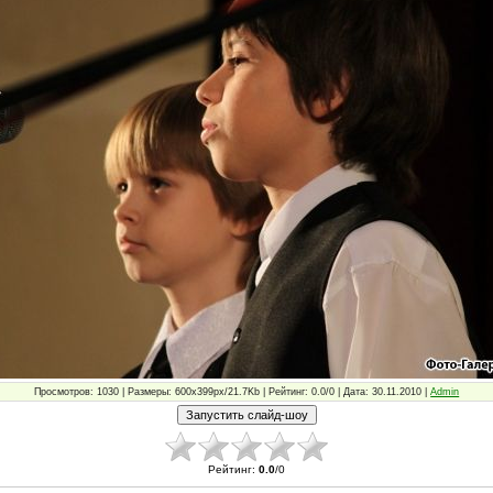
Просмотров: 1030 | Размеры: 600x399px/21.7Kb | Рейтинг: 0.0/0 | Дата: 30.11.2010 |
Admin
Рейтинг
:
0.0
/
0