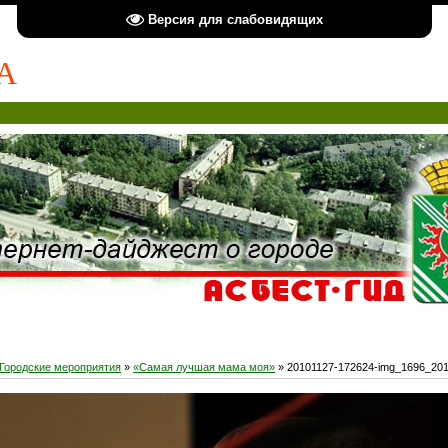
Версия для слабовидящих
А
Городские мероприятия
»
«Самая лучшая мама моя»
» 20101127-172624-img_1696_20