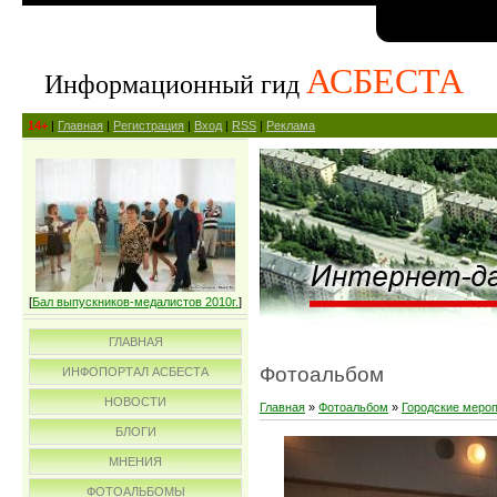
АСБЕСТА
Информационный гид
14+
|
Главная
|
Регистрация
|
Вход
|
RSS
|
Реклама
[
Бал выпускников-медалистов 2010г.
]
ГЛАВНАЯ
Фотоальбом
ИНФОПОРТАЛ АСБЕСТА
НОВОСТИ
Главная
»
Фотоальбом
»
Городские меро
БЛОГИ
МНЕНИЯ
ФОТОАЛЬБОМЫ