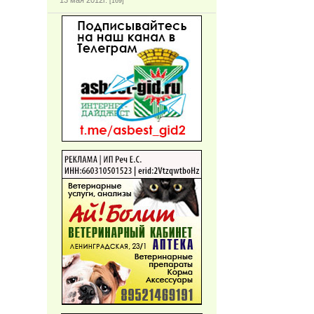
13 мая 2012г.
[169]