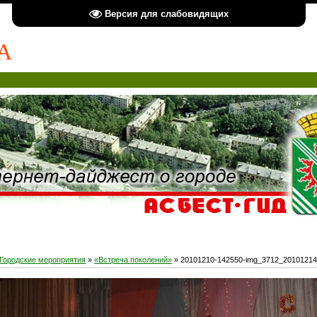
Версия для слабовидящих
А
Городские мероприятия
»
«Встреча поколений»
» 20101210-142550-img_3712_2010121