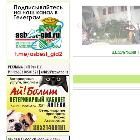
« Предыдущая
|