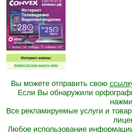
Интернет-компас
Климатсистема вашего дома
Вы можете отправить свою
ссылк
Если Вы обнаружили орфограф
нажмит
Все рекламируемые услуги и това
лице
Любое использование информации 