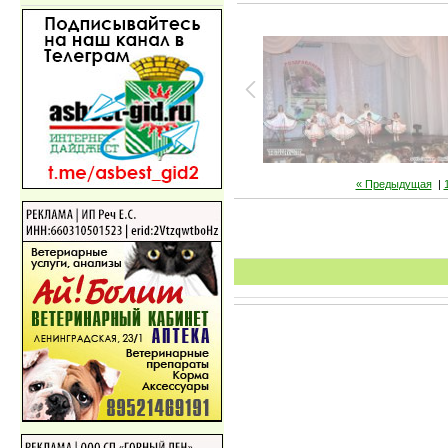
« Предыдущая
|