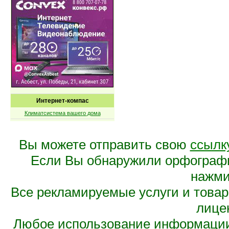
Интернет-компас
Климатсистема вашего дома
Вы можете отправить свою
ссылк
Если Вы обнаружили орфограф
нажмит
Все рекламируемые услуги и това
лице
Любое использование информации 