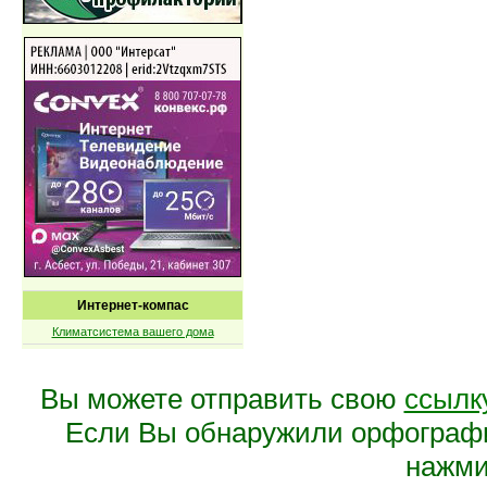
Интернет-компас
Климатсистема вашего дома
Вы можете отправить свою
ссылк
Если Вы обнаружили орфограф
нажмит