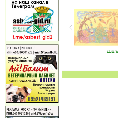
« Пред