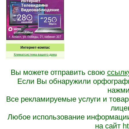
Интернет-компас
Климатсистема вашего дома
Вы можете отправить свою
ссылк
Если Вы обнаружили орфограф
нажмит
Все рекламируемые услуги и това
лице
Любое использование информации 
на сайт
ht