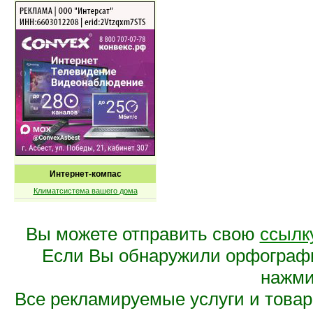
Интернет-компас
Климатсистема вашего дома
Вы можете отправить свою
ссылк
Если Вы обнаружили орфограф
нажмит
Все рекламируемые услуги и това