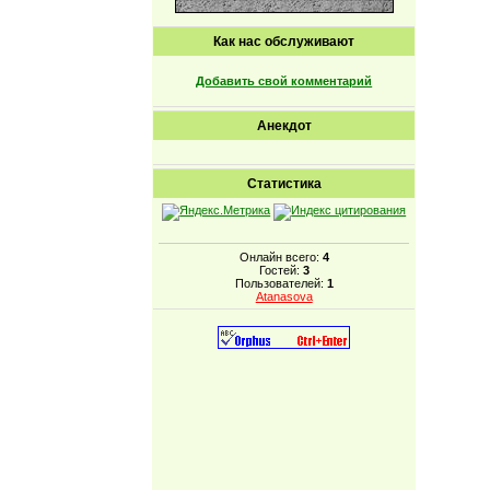
Как нас обслуживают
Добавить свой комментарий
Анекдот
Статистика
Онлайн всего:
4
Гостей:
3
Пользователей:
1
Atanasova