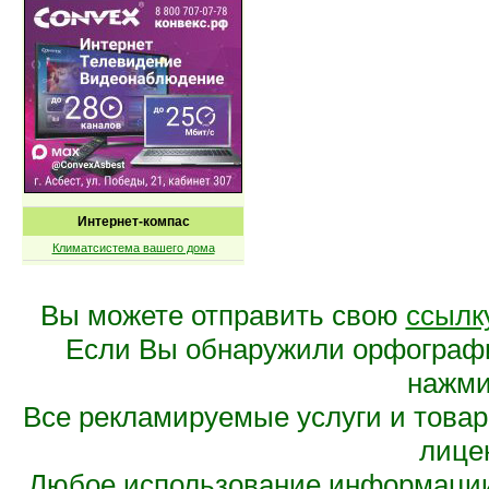
Интернет-компас
Климатсистема вашего дома
Вы можете отправить свою
ссылк
Если Вы обнаружили орфограф
нажмит
Все рекламируемые услуги и това
лице
Любое использование информации 