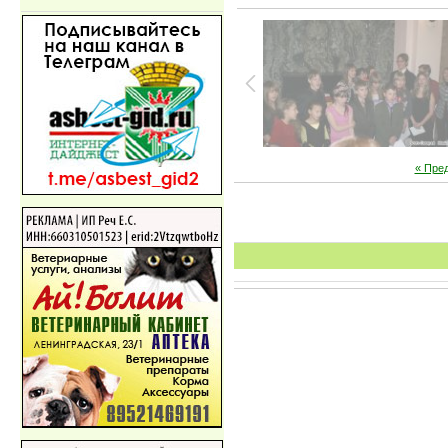
« Пре