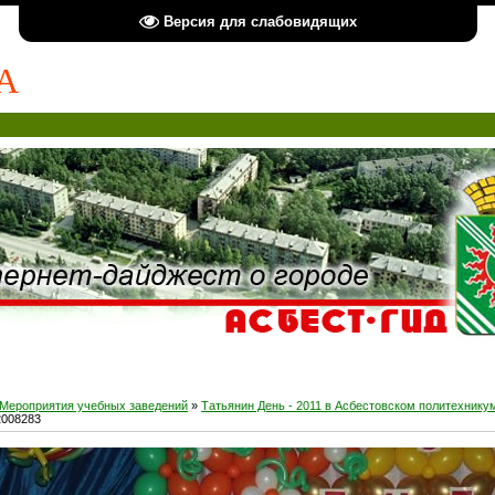
Версия для слабовидящих
А
Мероприятия учебных заведений
»
Татьянин День - 2011 в Асбестовском политехнику
2008283