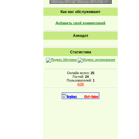
Как нас обслуживают
Добавить свой комментарий
Анекдот
Статистика
Онлайн всего:
25
Гостей:
24
Пользователей:
1
ASB