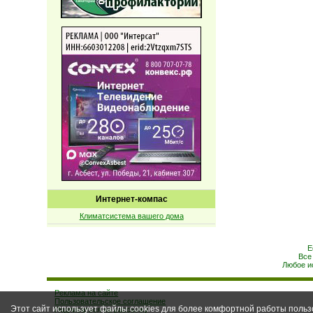
Интернет-компас
Климатсистема вашего дома
Е
Все
Любое и
Реклама на сайте
Пользовательское соглашение
Этот сайт использует файлы cookies для более комфортной работы польз
Подписаться на рассылку