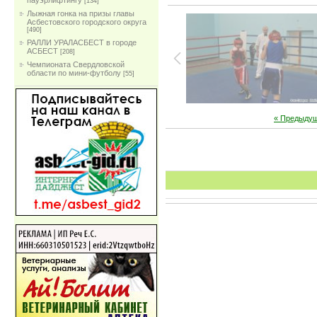
пауэрлифтингу
[134]
Лыжная гонка на призы главы
Асбестовского городского округа
[490]
РАЛЛИ УРАЛАСБЕСТ в городе
АСБЕСТ
[208]
Чемпионата Свердловской
области по мини-футболу
[55]
« Предыду