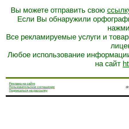
Вы можете отправить свою
ссылк
Если Вы обнаружили орфограф
нажмит
Все рекламируемые услуги и това
лице
Любое использование информации 
на сайт
ht
Реклама на сайте
Пользовательское соглашение
d
Подписаться на рассылку