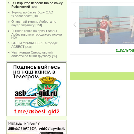
IX Открытое первенство по боксу
Рефтинский
[110]
Турнир по баскетболу ОАО
"Ураласбест"
[118]
Открытый турнир Асбеста по
пауэрлифтингу
[134]
Лыжная гонка на призы главы
Асбестовского городского округа
[490]
РАЛЛИ УРАЛАСБЕСТ в городе
АСБЕСТ
[208]
« Предыду
Чемпионата Свердловской
области по мини-футболу
[55]