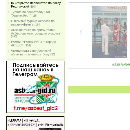
IX Открытое первенство по боксу
Рефтинский
[110]
Турнир по баскетболу ОАО
"Ураласбест"
[118]
Открытый турнир Асбеста по
пауэрлифтингу
[134]
Лыжная гонка на призы главы
Асбестовского городского округа
[490]
РАЛЛИ УРАЛАСБЕСТ в городе
АСБЕСТ
[208]
Чемпионата Свердловской
области по мини-футболу
[55]
« Предыду