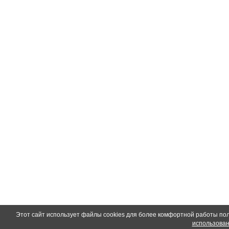
Этот сайт использует файлы cookies для более комфортной работы по
использован