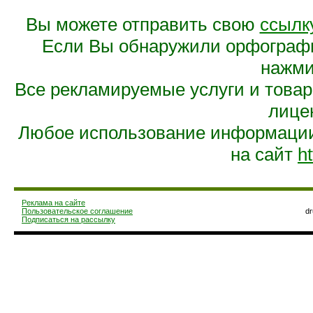
Вы можете отправить свою
ссылк
Если Вы обнаружили орфограф
нажмит
Все рекламируемые услуги и това
лице
Любое использование информации 
на сайт
ht
Реклама на сайте
Пользовательское соглашение
d
Подписаться на рассылку